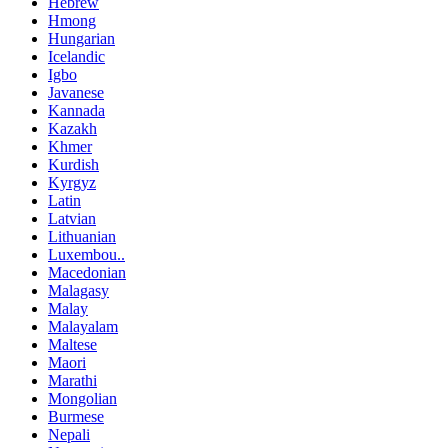
Hebrew
Hmong
Hungarian
Icelandic
Igbo
Javanese
Kannada
Kazakh
Khmer
Kurdish
Kyrgyz
Latin
Latvian
Lithuanian
Luxembou..
Macedonian
Malagasy
Malay
Malayalam
Maltese
Maori
Marathi
Mongolian
Burmese
Nepali