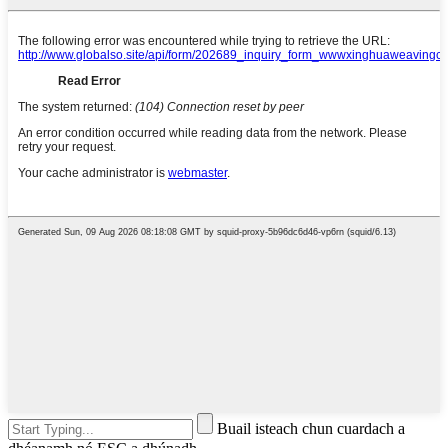
Buail isteach chun cuardach a