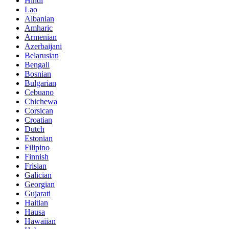
Hindi
Lao
Albanian
Amharic
Armenian
Azerbaijani
Belarusian
Bengali
Bosnian
Bulgarian
Cebuano
Chichewa
Corsican
Croatian
Dutch
Estonian
Filipino
Finnish
Frisian
Galician
Georgian
Gujarati
Haitian
Hausa
Hawaiian