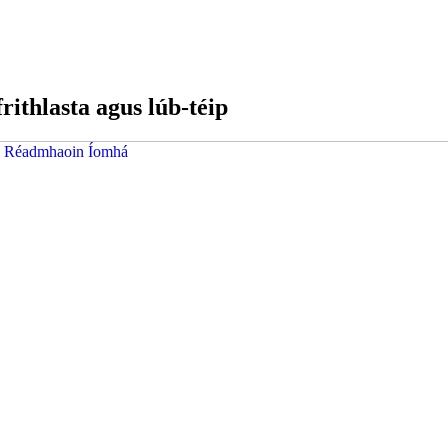
rithlasta agus lúb-téip